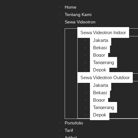
Home
Tentang Kami
Sewa Videotron
Sewa Videotron Indoor
Jakarta
Bekasi
Bogor
Tangerang
Depok
Sewa Videotron Outdoor
Jakarta
Bekasi
Bogor
Tangerang
Depok
Portofolio
Tarif
Artikel