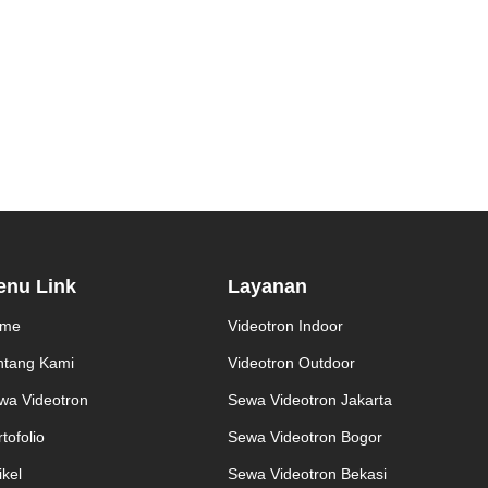
enu Link
Layanan
me
Videotron Indoor
ntang Kami
Videotron Outdoor
wa Videotron
Sewa Videotron Jakarta
tofolio
Sewa Videotron Bogor
ikel
Sewa Videotron Bekasi