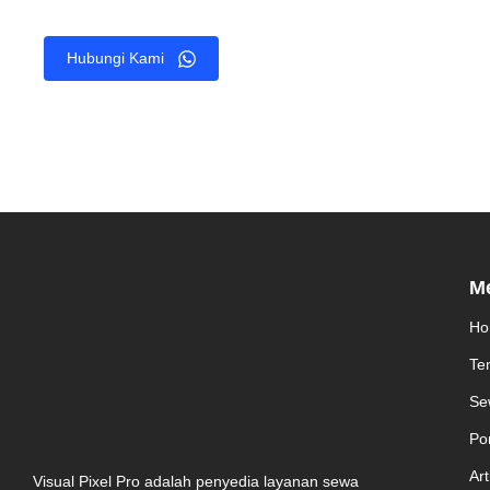
Hubungi Kami
M
Ho
Te
Se
Por
Art
Visual Pixel Pro adalah penyedia layanan sewa