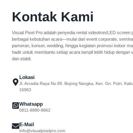
Kontak Kami
Visual Pixel Pro adalah penyedia rental videotron/LED screen 
berbagai kebutuhan acara—mulai dari event corporate, seminar
pameran, konser, wedding, hingga kegiatan promosi indoor m
hadir untuk membantu setiap acara tampil lebih hidup dengan v
dan stabil.
Lokasi
Jl. Arcadia Raya No.89, Bojong Nangka, Kec. Gn. Putri, Ka
16963
Whatsapp
0811-8880-8862
E-Mail
Info@visualpixelpro.com