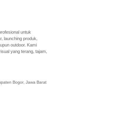
profesional untuk
, launching produk,
aupun outdoor. Kami
isual yang terang, tajam,
bupaten Bogor, Jawa Barat