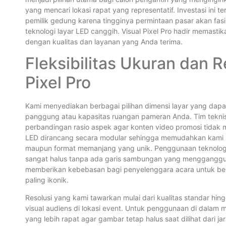
yang mencari lokasi rapat yang representatif. Investasi ini
pemilik gedung karena tingginya permintaan pasar akan fas
teknologi layar LED canggih. Visual Pixel Pro hadir memasti
dengan kualitas dan layanan yang Anda terima.
Fleksibilitas Ukuran dan 
Pixel Pro
Kami menyediakan berbagai pilihan dimensi layar yang dap
panggung atau kapasitas ruangan pameran Anda. Tim teknis
perbandingan rasio aspek agar konten video promosi tidak m
LED dirancang secara modular sehingga memudahkan kami u
maupun format memanjang yang unik. Penggunaan teknologi te
sangat halus tanpa ada garis sambungan yang mengganggu 
memberikan kebebasan bagi penyelenggara acara untuk berk
paling ikonik.
Resolusi yang kami tawarkan mulai dari kualitas standar hin
visual audiens di lokasi event. Untuk penggunaan di dalam m
yang lebih rapat agar gambar tetap halus saat dilihat dari j