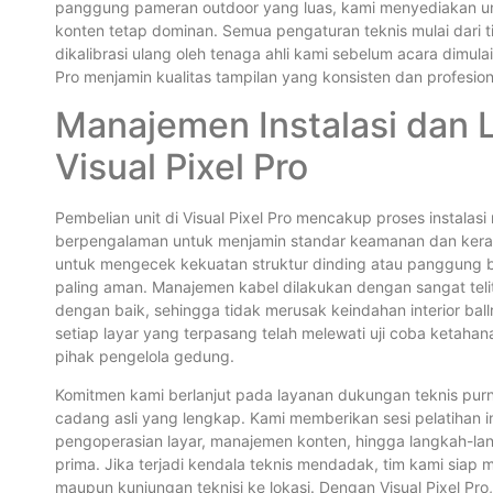
panggung pameran outdoor yang luas, kami menyediakan un
konten tetap dominan. Semua pengaturan teknis mulai dari 
dikalibrasi ulang oleh tenaga ahli kami sebelum acara dimulai
Pro menjamin kualitas tampilan yang konsisten dan profesio
Manajemen Instalasi dan 
Visual Pixel Pro
Pembelian unit di Visual Pixel Pro mencakup proses instalasi
berpengalaman untuk menjamin standar keamanan dan kerapi
untuk mengecek kekuatan struktur dinding atau panggung
paling aman. Manajemen kabel dilakukan dengan sangat teli
dengan baik, sehingga tidak merusak keindahan interior b
setiap layar yang terpasang telah melewati uji coba ketahan
pihak pengelola gedung.
Komitmen kami berlanjut pada layanan dukungan teknis purn
cadang asli yang lengkap. Kami memberikan sesi pelatihan i
pengoperasian layar, manajemen konten, hingga langkah-lang
prima. Jika terjadi kendala teknis mendadak, tim kami siap
maupun kunjungan teknisi ke lokasi. Dengan Visual Pixel Pro