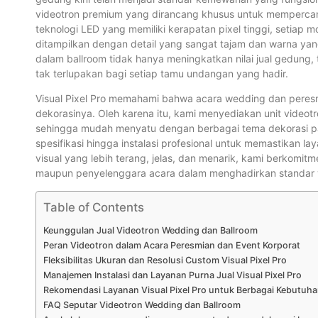
videotron premium yang dirancang khusus untuk mempercant
teknologi LED yang memiliki kerapatan pixel tinggi, setia
ditampilkan dengan detail yang sangat tajam dan warna yang
dalam ballroom tidak hanya meningkatkan nilai jual gedung
tak terlupakan bagi setiap tamu undangan yang hadir.
Visual Pixel Pro memahami bahwa acara wedding dan pere
dekorasinya. Oleh karena itu, kami menyediakan unit video
sehingga mudah menyatu dengan berbagai tema dekorasi p
spesifikasi hingga instalasi profesional untuk memastikan 
visual yang lebih terang, jelas, dan menarik, kami berkomit
maupun penyelenggara acara dalam menghadirkan standar vi
Table of Contents
Keunggulan Jual Videotron Wedding dan Ballroom
Peran Videotron dalam Acara Peresmian dan Event Korporat
Fleksibilitas Ukuran dan Resolusi Custom Visual Pixel Pro
Manajemen Instalasi dan Layanan Purna Jual Visual Pixel Pro
Rekomendasi Layanan Visual Pixel Pro untuk Berbagai Kebutuha
FAQ Seputar Videotron Wedding dan Ballroom