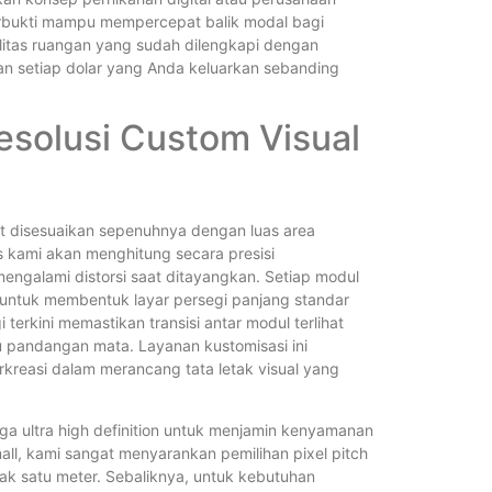
 terbukti mampu mempercepat balik modal bagi
ilitas ruangan yang sudah dilengkapi dengan
kan setiap dolar yang Anda keluarkan sebanding
Resolusi Custom Visual
at disesuaikan sepenuhnya dengan luas area
 kami akan menghitung secara presisi
engalami distorsi saat ditayangkan. Setiap modul
ntuk membentuk layar persegi panjang standar
rkini memastikan transisi antar modul terlihat
pandangan mata. Layanan kustomisasi ini
reasi dalam merancang tata letak visual yang
gga ultra high definition untuk menjamin kenyamanan
all, kami sangat menyarankan pemilihan pixel pitch
arak satu meter. Sebaliknya, untuk kebutuhan