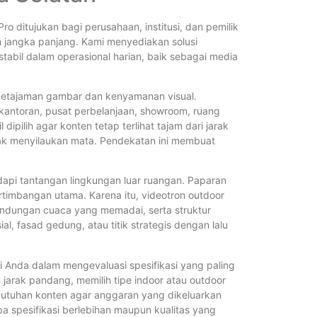
Pro ditujukan bagi perusahaan, institusi, dan pemilik
 jangka panjang. Kami menyediakan solusi
tabil dalam operasional harian, baik sebagai media
 ketajaman gambar dan kenyamanan visual.
kantoran, pusat perbelanjaan, showroom, ruang
 dipilih agar konten tetap terlihat tajam dari jarak
dak menyilaukan mata. Pendekatan ini membuat
pi tantangan lingkungan luar ruangan. Paparan
rtimbangan utama. Karena itu, videotron outdoor
lindungan cuaca yang memadai, serta struktur
l, fasad gedung, atau titik strategis dengan lalu
Anda dalam mengevaluasi spesifikasi yang paling
jarak pandang, memilih tipe indoor atau outdoor
ebutuhan konten agar anggaran yang dikeluarkan
 spesifikasi berlebihan maupun kualitas yang