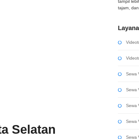
tampil leb
tajam, dan 
Layan
Videot
Videot
Sewa V
Sewa V
Sewa 
Sewa 
a Selatan
Sewa 