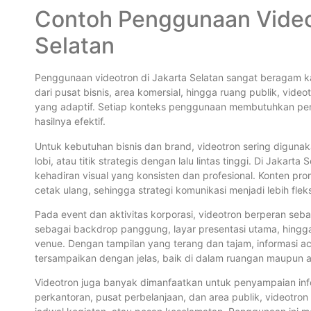
Contoh Penggunaan Videot
Selatan
Penggunaan videotron di Jakarta Selatan sangat beragam k
dari pusat bisnis, area komersial, hingga ruang publik, vid
yang adaptif. Setiap konteks penggunaan membutuhkan pen
hasilnya efektif.
Untuk kebutuhan bisnis dan brand, videotron sering diguna
lobi, atau titik strategis dengan lalu lintas tinggi. Di Jak
kehadiran visual yang konsisten dan profesional. Konten pro
cetak ulang, sehingga strategi komunikasi menjadi lebih flek
Pada event dan aktivitas korporasi, videotron berperan seb
sebagai backdrop panggung, layar presentasi utama, hingg
venue. Dengan tampilan yang terang dan tajam, informasi aca
tersampaikan dengan jelas, baik di dalam ruangan maupun a
Videotron juga banyak dimanfaatkan untuk penyampaian infor
perkantoran, pusat perbelanjaan, dan area publik, videot