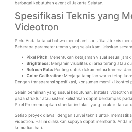
berbagai kebutuhan event di Jakarta Selatan.
Spesifikasi Teknis yang M
Videotron
Perlu Anda ketahui bahwa memahami spesifikasi teknis me
Beberapa parameter utama yang selalu kami jelaskan secara 
Pixel Pitch:
Menentukan ketajaman visual sesuai jara
Brightness:
Menjamin visibilitas di area terang atau o
Refresh Rate:
Penting untuk dokumentasi kamera dan 
Color Calibration:
Menjaga tampilan warna tetap kons
Dengan transparansi spesifikasi, konsumen memiliki kontrol 
Selain pemilihan yang sesuai kebutuhan, instalasi videotr
pada struktur atau sistem kelistrikan dapat berdampak pad
Pixel Pro menerapkan standar instalasi yang terukur dan am
Setiap proyek diawali dengan survei teknis untuk memastik
videotron. Hal ini dilakukan supaya dapat membantu Anda me
kemudian hari.