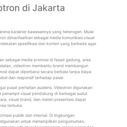
ron di Jakarta
arena karakter kawasannya yang heterogen. Mulai
eotron dimanfaatkan sebagai media komunikasi visual
dekatan spesifikasi dan konten yang berbeda agar
kan sebagai media promosi di fasad gedung, area
arta Selatan, videotron membantu brand membangun
mosi dapat diperbarui secara berkala tanpa biaya
sibel dan responsif terhadap pasar.
agai pusat perhatian audiens. Videotron digunakan
a penampil visual pendukung di berbagai sudut
ra, visual brand, dan materi presentasi dapat
rea terbuka.
masi publik dan internal. Di lingkungan
ron digunakan untuk menampilkan pengumuman,