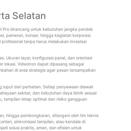
ta Selatan
xel Pro dirancang untuk kebutuhan jangka pendek
, pameran, konser, hingga kegiatan korporasi.
profesional tanpa harus melakukan investasi
s. Ukuran layar, konfigurasi panel, dan orientasi
er lokasi. Videotron dapat dipasang sebagai
bahan di area strategis agar pesan tersampaikan
g luput dari perhatian. Setiap penyewaan diawali
hayaan sekitar, dan kebutuhan daya listrik sesuai
, tampilan tetap optimal dan risiko gangguan
ian, hingga pembongkaran, ditangani oleh tim teknis
nten, sinkronisasi tampilan, atau kendala di
adi solusi praktis, aman, dan efisien untuk