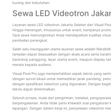
kurang dari kebutuhan.
Sewa LED Videotron Jakar
Layanan sewa LED videotron Jakarta Selatan dari Visual Pi
hingga menengah, khususnya untuk event, kampanye promosi
Opsi sewa memungkinkan Anda mendapatkan kualitas visual 
pembelian perangkat.
Salah satu keunggulan utama layanan sewa adalah fleksibilita
tampilan dapat disesuaikan dengan skala acara serta karakt
backdrop panggung, layar utama event, maupun display tam
merata kepada audiens.
Visual Pixel Pro juga memperhatikan aspek teknis yang serin
dengan survei lokasi untuk memastikan jarak pandang, penca
dengan spesifikasi videotron yang digunakan. Dengan begitu
teknis dapat diminimalkan.
Seluruh proses, mulai dari pengiriman, instalasi, pengoperas
berpengalaman. Anda tidak perlu khawatir soal pengaturan ko
lapangan. Dengan sistem kerja ini, penyewaan videotron menj