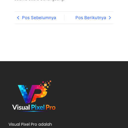
Pos Sebelumnya
Pos Berikutnya
Visual Pixel Pro adalah