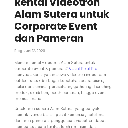
Rental Videotron
Alam Sutera untuk
Corporate Event
dan Pameran
Blog
Juni 12, 2026
Mencari rental videotron Alam Sutera untuk
corporate event & pameran?
Visual Pixel Pro
menyediakan layanan sewa videotron indoor dan
outdoor untuk berbagai kebutuhan acara bisnis,
mulai dari seminar perusahaan, gathering, launching
produk, exhibition, booth pameran, hingga event
promosi brand.
Untuk area seperti Alam Sutera, yang banyak
memiliki venue bisnis, pusat komersial, hotel, mall,
dan area pameran, penggunaan videotron dapat
membantu acara terlihat lebih premium dan