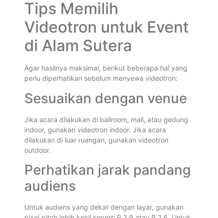
Tips Memilih
Videotron untuk Event
di Alam Sutera
Agar hasilnya maksimal, berikut beberapa hal yang
perlu diperhatikan sebelum menyewa videotron:
Sesuaikan dengan venue
Jika acara dilakukan di ballroom, mall, atau gedung
indoor, gunakan videotron indoor. Jika acara
dilakukan di luar ruangan, gunakan videotron
outdoor.
Perhatikan jarak pandang
audiens
Untuk audiens yang dekat dengan layar, gunakan
pixel pitch lebih kecil seperti P 2.9 atau P 2.6. Untuk