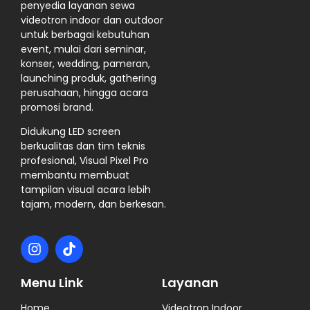
penyedia layanan sewa
videotron indoor dan outdoor
untuk berbagai kebutuhan
event, mulai dari seminar,
konser, wedding, pameran,
launching produk, gathering
perusahaan, hingga acara
promosi brand.
Didukung LED screen
berkualitas dan tim teknis
profesional, Visual Pixel Pro
membantu membuat
tampilan visual acara lebih
tajam, modern, dan berkesan.
Menu Link
Layanan
Home
Videotron Indoor