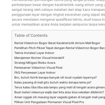
perbelanjaan besar dengan karakteristik ruang atrium yan
sangat terang oleh cahaya matahari dari atap kaca transp
penggunaan layar dengan tingkat kecerahan yang dapat dise
secara mendalam mengenai spesifikasi teknis, studi kasus in
untuk memastikan acara Anda berjalan sempurna tanpa kenda
Table of Contents
Rental Videotron Bogor Barat Karakteristik Atrium Mall Bogor
Pemilihan Pitch Piksel Tepat dengan Rental Videotron Bogor Bar
Teknis Instalasi Layar Indoor
Manajemen Konten Visual Interaktif
Strategi Mitigasi Risiko Acara
Pemesanan Videotron Visual Pixel
FAQ Penyewaan Layar Indoor
Bro, butuh listrik berapa banyak sih buat nyalain layarnya?
Kalau pasang di mall gitu butuh waktu berapa lama ya?
Terus kalau tiba tiba ada lampu yang mati di tengah acara gima
Buat materi videonya wajib dari kita atau bisa sekalian dibikinin?
Aman nggak sih masang layar segede gaban di tengah mall yang
Pilihan Unit Pengadaan Permanen Visual Pixel Pro