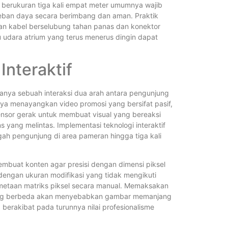
 berukuran tiga kali empat meter umumnya wajib
eban daya secara berimbang dan aman. Praktik
n kabel berselubung tahan panas dan konektor
u udara atrium yang terus menerus dingin dapat
nteraktif
tanya sebuah interaksi dua arah antara pengunjung
anya menayangkan video promosi yang bersifat pasif,
nsor gerak untuk membuat visual yang bereaksi
 yang melintas. Implementasi teknologi interaktif
gah pengunjung di area pameran hingga tiga kali
pembuat konten agar presisi dengan dimensi piksel
dengan ukuran modifikasi yang tidak mengikuti
pemetaan matriks piksel secara manual. Memaksakan
 yang berbeda akan menyebabkan gambar memanjang
berakibat pada turunnya nilai profesionalisme