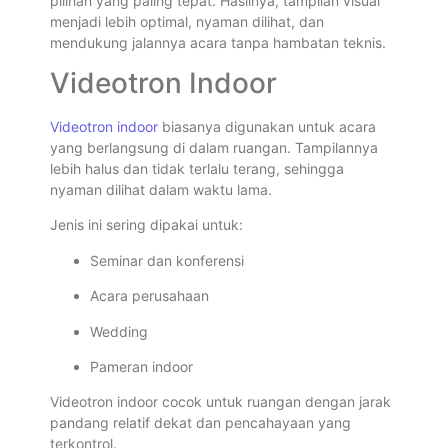
pilihan yang paling tepat. Hasilnya, tampilan visual
menjadi lebih optimal, nyaman dilihat, dan
mendukung jalannya acara tanpa hambatan teknis.
Videotron Indoor
Videotron indoor
biasanya digunakan untuk acara
yang berlangsung di dalam ruangan. Tampilannya
lebih halus dan tidak terlalu terang, sehingga
nyaman dilihat dalam waktu lama.
Jenis ini sering dipakai untuk:
Seminar dan konferensi
Acara perusahaan
Wedding
Pameran indoor
Videotron indoor cocok untuk ruangan dengan jarak
pandang relatif dekat dan pencahayaan yang
terkontrol.