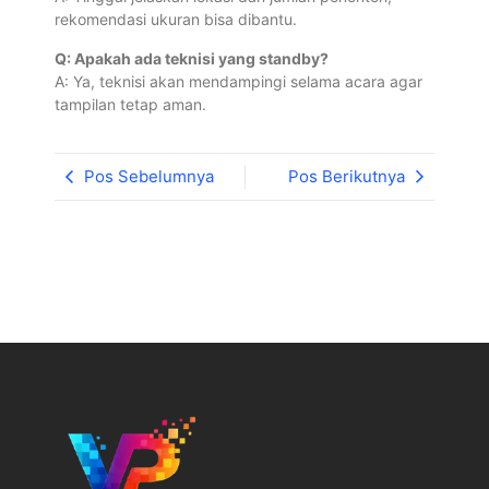
rekomendasi ukuran bisa dibantu.
Q: Apakah ada teknisi yang standby?
A: Ya, teknisi akan mendampingi selama acara agar
tampilan tetap aman.
Pos Sebelumnya
Pos Berikutnya