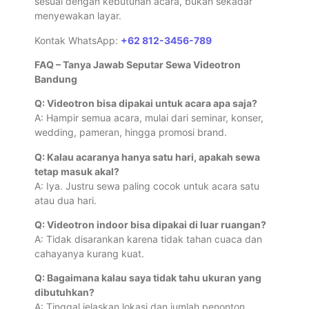
sesuai dengan kebutuhan acara, bukan sekadar
menyewakan layar.
Kontak WhatsApp:
+62 812-3456-789
FAQ – Tanya Jawab Seputar Sewa Videotron
Bandung
Q: Videotron bisa dipakai untuk acara apa saja?
A: Hampir semua acara, mulai dari seminar, konser,
wedding, pameran, hingga promosi brand.
Q: Kalau acaranya hanya satu hari, apakah sewa
tetap masuk akal?
A: Iya. Justru sewa paling cocok untuk acara satu
atau dua hari.
Q: Videotron indoor bisa dipakai di luar ruangan?
A: Tidak disarankan karena tidak tahan cuaca dan
cahayanya kurang kuat.
Q: Bagaimana kalau saya tidak tahu ukuran yang
dibutuhkan?
A: Tinggal jelaskan lokasi dan jumlah penonton,