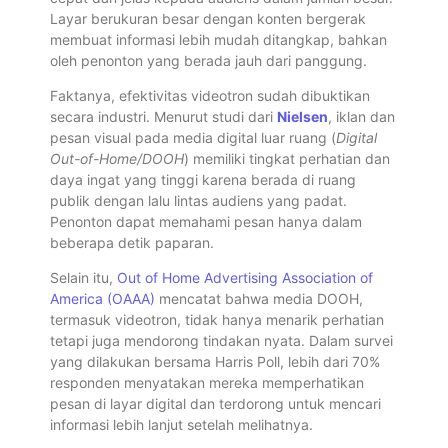
Layar berukuran besar dengan konten bergerak
membuat informasi lebih mudah ditangkap, bahkan
oleh penonton yang berada jauh dari panggung.
Faktanya, efektivitas videotron sudah dibuktikan
secara industri. Menurut studi dari
Nielsen
, iklan dan
pesan visual pada media digital luar ruang (
Digital
Out-of-Home/DOOH
) memiliki tingkat perhatian dan
daya ingat yang tinggi karena berada di ruang
publik dengan lalu lintas audiens yang padat.
Penonton dapat memahami pesan hanya dalam
beberapa detik paparan.
Selain itu,
Out of Home Advertising Association of
America (OAAA)
mencatat bahwa media DOOH,
termasuk videotron, tidak hanya menarik perhatian
tetapi juga mendorong tindakan nyata. Dalam survei
yang dilakukan bersama Harris Poll, lebih dari 70%
responden menyatakan mereka memperhatikan
pesan di layar digital dan terdorong untuk mencari
informasi lebih lanjut setelah melihatnya.