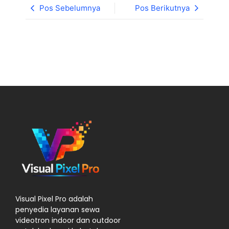
Pos Sebelumnya
Pos Berikutnya
Visual Pixel Pro adalah
penyedia layanan sewa
videotron indoor dan outdoor