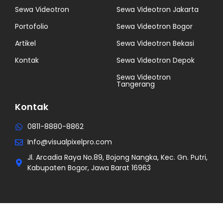
Sewa Videotron
Sewa Videotron Jakarta
Portofolio
Sewa Videotron Bogor
Artikel
Sewa Videotron Bekasi
Kontak
Sewa Videotron Depok
Sewa Videotron
Tangerang
Kontak
0811-8880-8862
Info@visualpixelpro.com
Jl. Arcadia Raya No.89, Bojong Nangka, Kec. Gn. Putri,
Kabupaten Bogor, Jawa Barat 16963
Copyright 2026
visualpixelpro.com
. All Rights Reserved